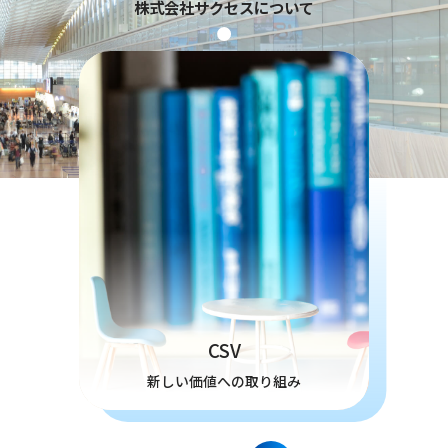
株式会社サクセスについて
CSV
新しい価値への取り組み